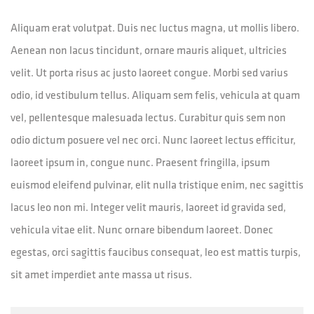
Aliquam erat volutpat. Duis nec luctus magna, ut mollis libero.
Aenean non lacus tincidunt, ornare mauris aliquet, ultricies
velit. Ut porta risus ac justo laoreet congue. Morbi sed varius
odio, id vestibulum tellus. Aliquam sem felis, vehicula at quam
vel, pellentesque malesuada lectus. Curabitur quis sem non
odio dictum posuere vel nec orci. Nunc laoreet lectus efficitur,
laoreet ipsum in, congue nunc. Praesent fringilla, ipsum
euismod eleifend pulvinar, elit nulla tristique enim, nec sagittis
lacus leo non mi. Integer velit mauris, laoreet id gravida sed,
vehicula vitae elit. Nunc ornare bibendum laoreet. Donec
egestas, orci sagittis faucibus consequat, leo est mattis turpis,
sit amet imperdiet ante massa ut risus.