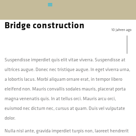
Bridge construction
10 Jahren ago
Suspendisse imperdiet quis elit vitae viverra. Suspendisse at
ultrices augue. Donec nec tristique augue. In eget viverra urna,
a lobortis lacus. Morbi aliquam ornare erat, in tempor libero
eleifend non. Mauris convallis sodales mauris, placerat porta
magna venenatis quis. In at tellus orci. Mauris arcu orci,
euismod nec dictum nec, cursus at quam. Duis vel vulputate
dolor.
Nulla nisl ante, gravida imperdiet turpis non, laoreet hendrerit