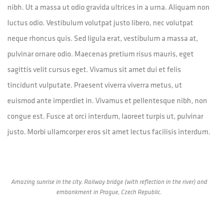
nibh. Ut a massa ut odio gravida ultrices in a urna. Aliquam non
luctus odio. Vestibulum volutpat justo libero, nec volutpat
neque rhoncus quis. Sed ligula erat, vestibulum a massa at,
pulvinar ornare odio. Maecenas pretium risus mauris, eget
sagittis velit cursus eget. Vivamus sit amet dui et felis
tincidunt vulputate. Praesent viverra viverra metus, ut
euismod ante imperdiet in. Vivamus et pellentesque nibh, non
congue est. Fusce at orci interdum, laoreet turpis ut, pulvinar
justo. Morbi ullamcorper eros sit amet lectus facilisis interdum.
Amazing sunrise in the city. Railway bridge (with reflection in the river) and
embankment in Prague, Czech Republic.