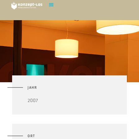
Koko Sushi Gastro
JAHR
2007
ORT