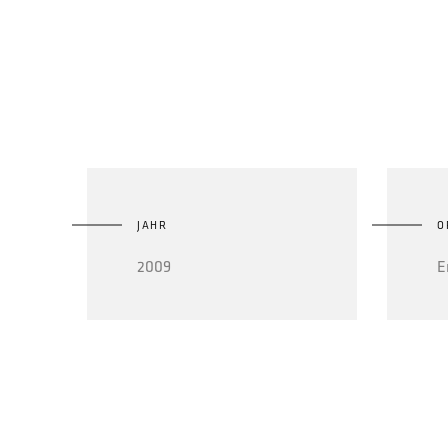
JAHR
O
2009
E