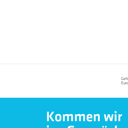
Gefö
Euro
Kommen wir