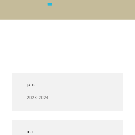
Radiologie Erfurt
JAHR
2023-2024
ORT